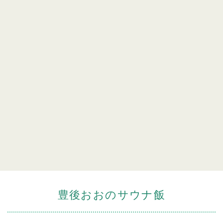
豊後おおのサウナ飯