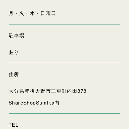
月・火・水・日曜日
駐車場
あり
住所
大分県豊後大野市
三重町内田878
ShareShopSumika内
TEL