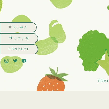
サウナ紹介
サウナ飯
CONTACT
HOM