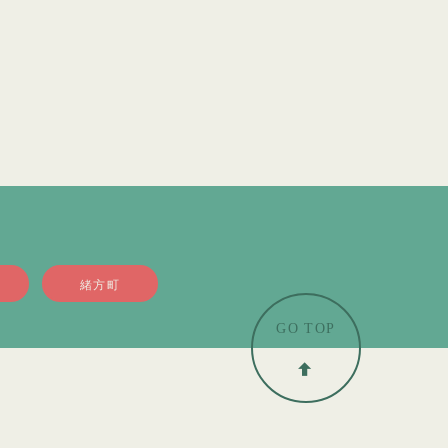
緒方町
GO TOP