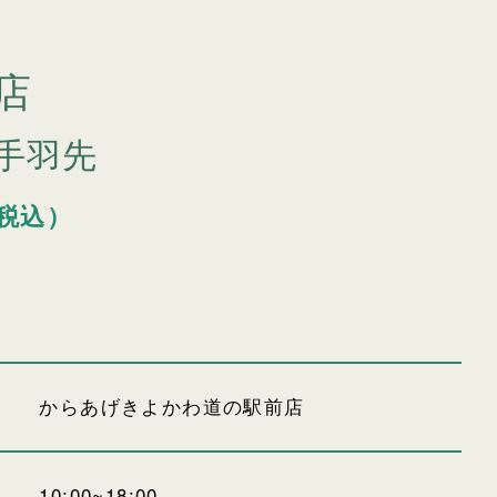
店
手羽先
g（税込）
からあげきよかわ道の駅前店
10:00~18:00