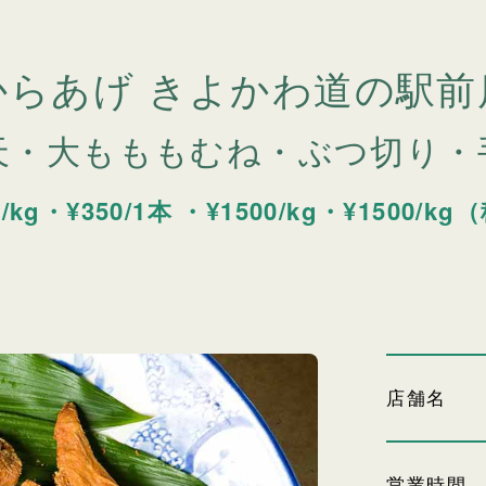
からあげ きよかわ道の駅前
天・大もももむね・ぶつ切り・
0/kg・¥350/1本 ・¥1500/kg・¥1500/k
店舗名
営業時間