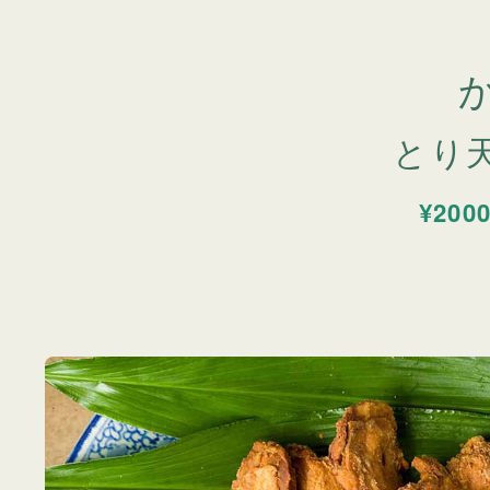
とり
¥200